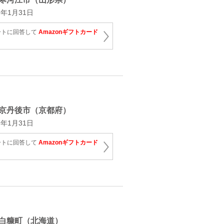
年1月31日
ートに回答して
Amazonギフトカード
京丹後市（京都府）
年1月31日
ートに回答して
Amazonギフトカード
白糠町（北海道）