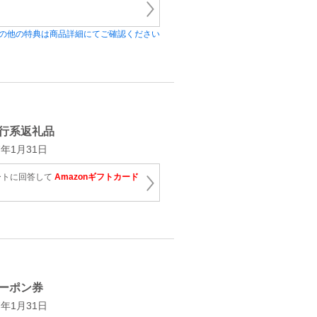
の他の特典は商品詳細にてご確認ください
行系返礼品
年1月31日
ートに回答して
Amazonギフトカード
ーポン券
年1月31日