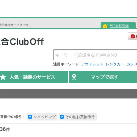
専用優待サービスです。
VIP会員登録
注目キーワード
アウトレット
レンタカー
ガソ
人気・話題のサービス
マップで探す
選択中の条件：
ショッピング
その他お買物優待
36
件