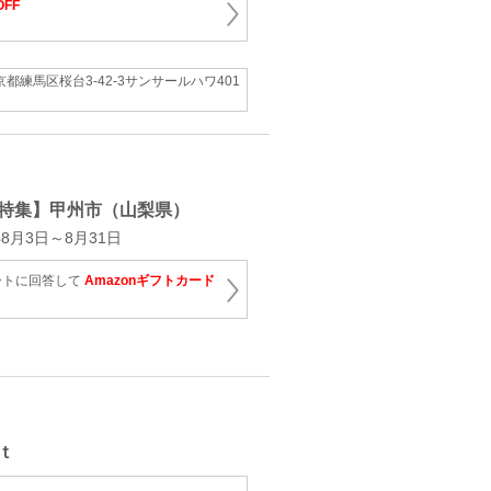
OFF
京都練馬区桜台3-42-3サンサールハワ401
特集】甲州市（山梨県）
8月3日～8月31日
ートに回答して
Amazonギフトカード
ｔ