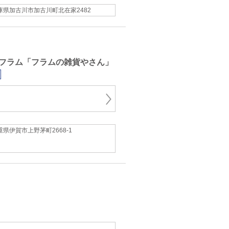
庫県加古川市加古川町北在家2482
フラム「フラムの雑貨やさん」
重県伊賀市上野茅町2668-1