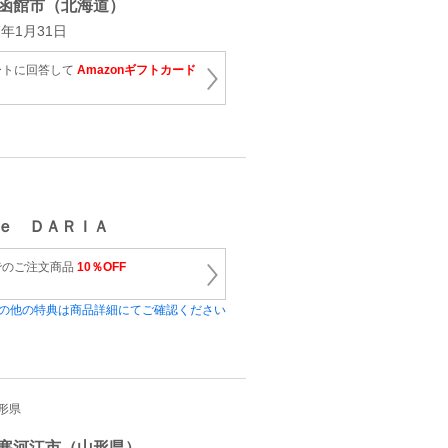
函館市（北海道）
年1月31日
ートに回答して
Amazonギフトカード
ｅ ＤＡＲＩＡ
でのご注文商品
10％OFF
の他の特典は商品詳細にてご確認ください
山形県
寒河江市（山形県）