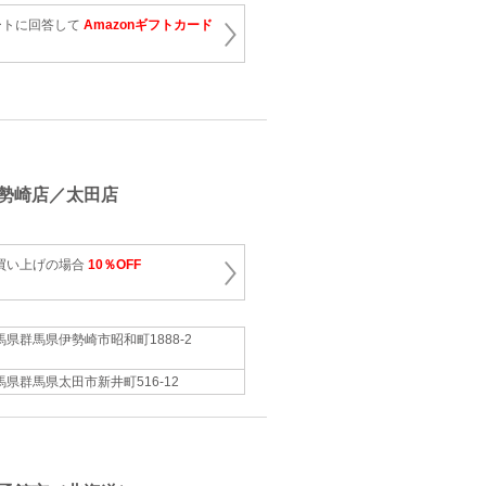
ートに回答して
Amazonギフトカード
勢崎店／太田店
お買い上げの場合
10％OFF
馬県群馬県伊勢崎市昭和町1888-2
馬県群馬県太田市新井町516-12