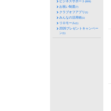
ビジネスサポート
(889)
お祝い制度
(7)
クラブオフアプリ
(1)
みんなの活用術
(1)
リロモール
(1)
2026プレゼントキャンペー
ン
(1)