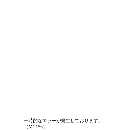
一時的なエラーが発生しております。
（MC156）