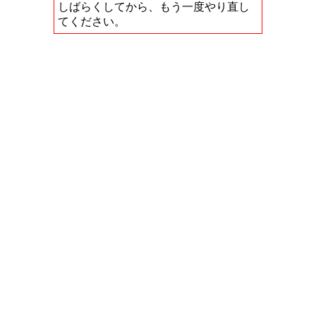
しばらくしてから、もう一度やり直し
てください。