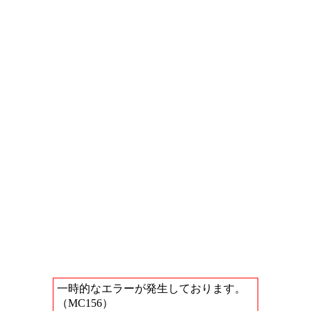
一時的なエラーが発生しております。
（MC156）