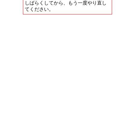
しばらくしてから、もう一度やり直し
てください。