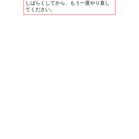
しばらくしてから、もう一度やり直し
てください。