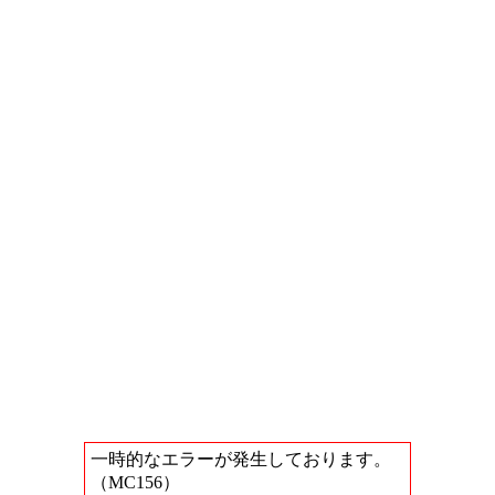
一時的なエラーが発生しております。
（MC156）