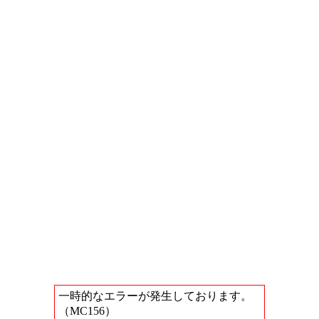
一時的なエラーが発生しております。
（MC156）