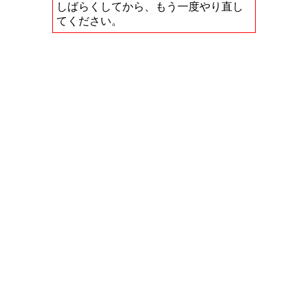
しばらくしてから、もう一度やり直し
てください。