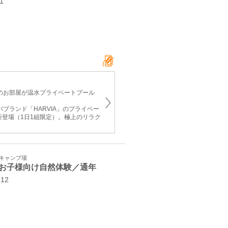
21
てのお部屋が温水プライベートプール
パブランド「HARVIA」のプライベー
新登場（1日1組限定）。極上のリラク
・キャンプ場
お子様向け自然体験／通年
-12