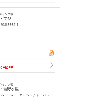
・キャンプ場
・フジ
船津6662-1
00円OFF
・キャンプ場
・吉野ヶ里
753-375 アドベンチャーバレー