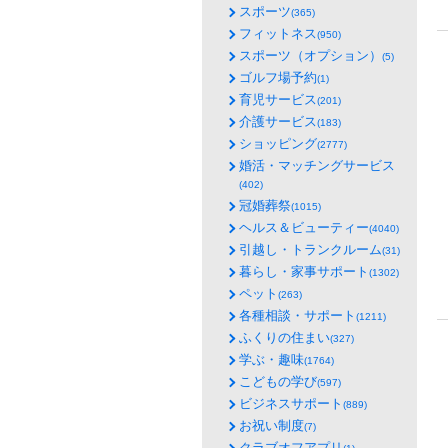
スポーツ
(365)
フィットネス
(950)
スポーツ（オプション）
(5)
ゴルフ場予約
(1)
育児サービス
(201)
介護サービス
(183)
ショッピング
(2777)
婚活・マッチングサービス
(402)
冠婚葬祭
(1015)
ヘルス＆ビューティー
(4040)
引越し・トランクルーム
(31)
暮らし・家事サポート
(1302)
ペット
(263)
各種相談・サポート
(1211)
ふくりの住まい
(327)
学ぶ・趣味
(1764)
こどもの学び
(597)
ビジネスサポート
(889)
お祝い制度
(7)
クラブオフアプリ