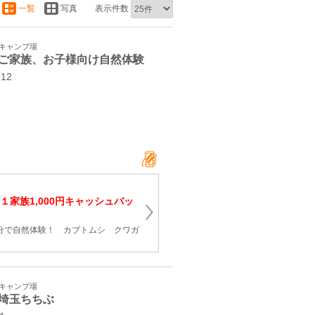
一覧
写真
表示件数
・キャンプ場
ご家族、お子様向け自然体験
-12
１家族1,000円キャッシュバッ
0分で自然体験！ カブトムシ クワガ
・キャンプ場
埼玉ちちぶ