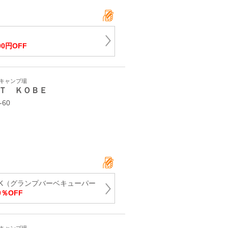
00円OFF
・キャンプ場
Ｔ ＫＯＢＥ
60
PARK（グランプバーベキューパー
％OFF