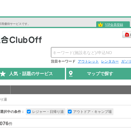
専用優待サービスです。
VIP会員登録
注目キーワード
アウトレット
レンタカー
ガソ
人気・話題のサービス
マップで探す
り湯
選択中の条件：
レジャー・日帰り湯
アウトドア・キャンプ場
076
件