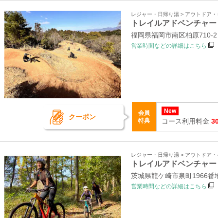
レジャー・日帰り湯 > アウトドア
トレイルアドベンチャー
福岡県福岡市南区柏原710-
営業時間などの詳細はこちら
New
会員
クーポン
特典
コース利用料金
3
レジャー・日帰り湯 > アウトドア
トレイルアドベンチャー
茨城県龍ケ崎市泉町1966
営業時間などの詳細はこちら