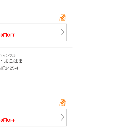
00円OFF
・キャンプ場
・よこはま
1425-4
00円OFF