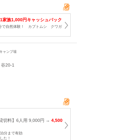
1家族1,000円キャッシュバック
0分で自然体験！ カブトムシ クワガ
・キャンプ場
谷20-1
切料】6人用 9,000円 →
4,500
日宿泊分まで有効
ました！