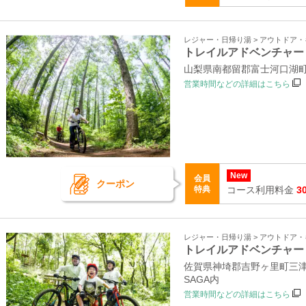
レジャー・日帰り湯 > アウトドア
トレイルアドベンチャー
山梨県南都留郡富士河口湖町
営業時間などの詳細はこちら
New
会員
クーポン
特典
コース利用料金
3
レジャー・日帰り湯 > アウトドア
トレイルアドベンチャー
佐賀県神埼郡吉野ヶ里町三津2
SAGA内
営業時間などの詳細はこちら