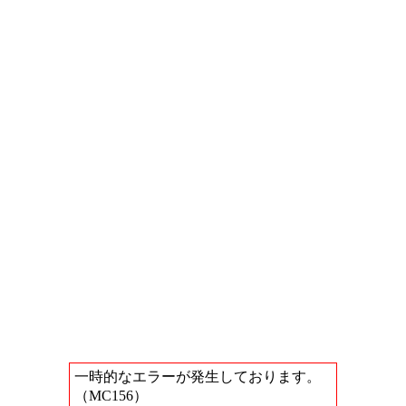
一時的なエラーが発生しております。
（MC156）