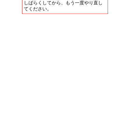
しばらくしてから、もう一度やり直し
てください。