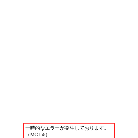
一時的なエラーが発生しております。
（MC156）