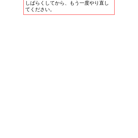
しばらくしてから、もう一度やり直し
てください。