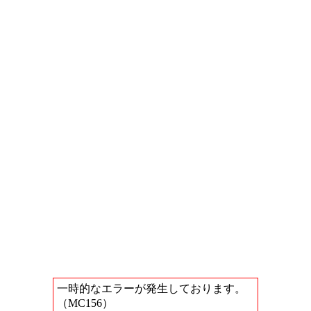
一時的なエラーが発生しております。
（MC156）