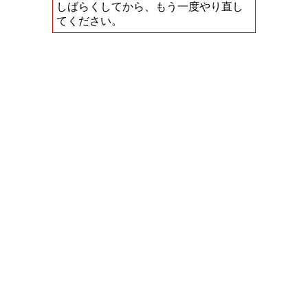
しばらくしてから、もう一度やり直し
てください。