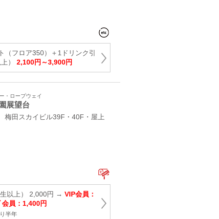
ト（フロア350）＋1ドリンク引
以上）
2,100円～3,900円
ワー・ロープウェイ
園展望台
 梅田スカイビル39F・40F・屋上
以上） 2,000円 →
VIP会員：
ﾄﾞ会員：1,400円
より半年