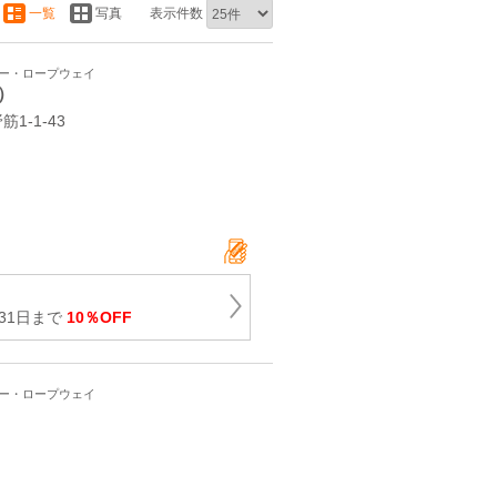
一覧
写真
表示件数
ワー・ロープウェイ
）
-1-43
月31日まで
10％OFF
ワー・ロープウェイ