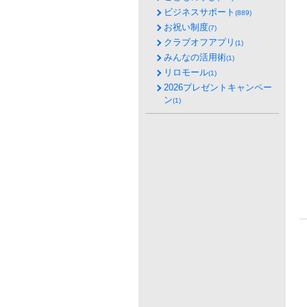
ビジネスサポート
(889)
お祝い制度
(7)
クラブオフアプリ
(1)
みんなの活用術
(1)
リロモール
(1)
2026プレゼントキャンペー
ン
(1)