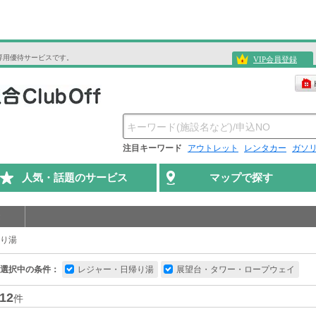
専用優待サービスです。
VIP会員登録
注目キーワード
アウトレット
レンタカー
ガソ
人気・話題のサービス
マップで探す
り湯
選択中の条件：
レジャー・日帰り湯
展望台・タワー・ロープウェイ
12
件