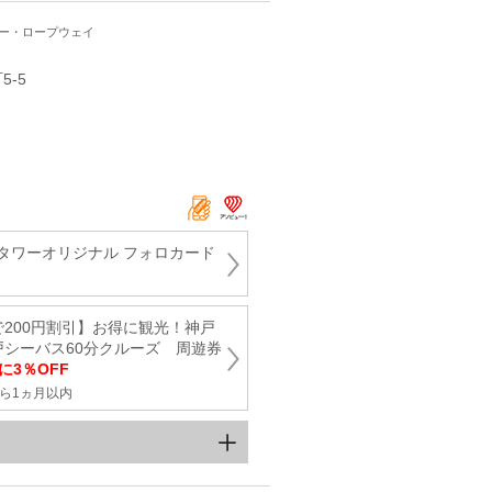
ワー・ロープウェイ
5-5
タワーオリジナル フォロカード
で200円割引】お得に観光！神戸
戸シーバス60分クルーズ 周遊券
に3％OFF
ら1ヵ月以内