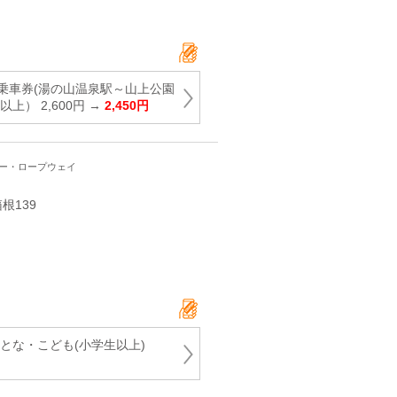
乗車券(湯の山温泉駅～山上公園
上） 2,600円 →
2,450円
ワー・ロープウェイ
根139
とな・こども(小学生以上)