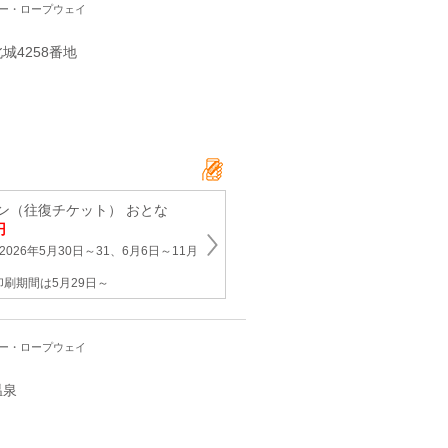
ワー・ロープウェイ
城4258番地
ン（往復チケット） おとな
円
026年5月30日～31、6月6日～11月
刷期間は5月29日～
ワー・ロープウェイ
温泉