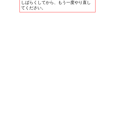
しばらくしてから、もう一度やり直し
てください。