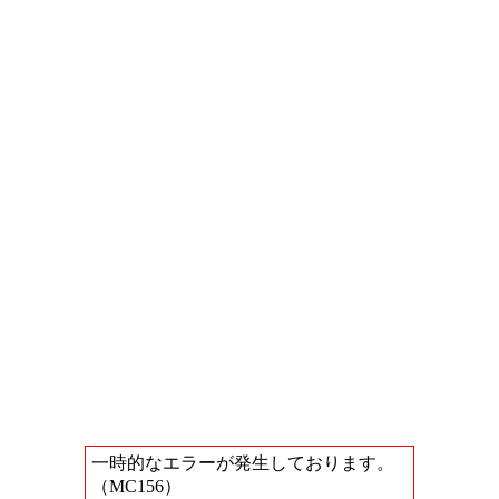
一時的なエラーが発生しております。
（MC156）