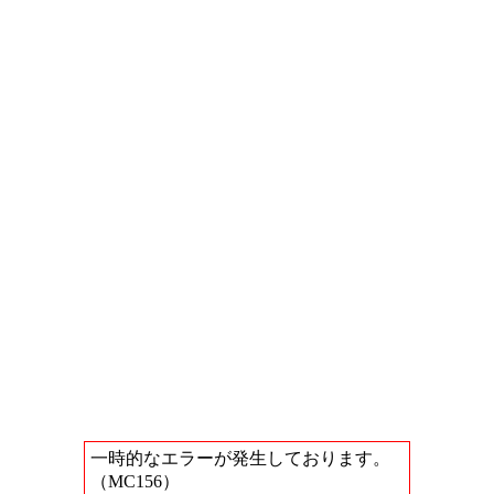
一時的なエラーが発生しております。
（MC156）