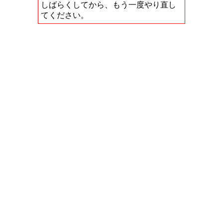
しばらくしてから、もう一度やり直し
てください。