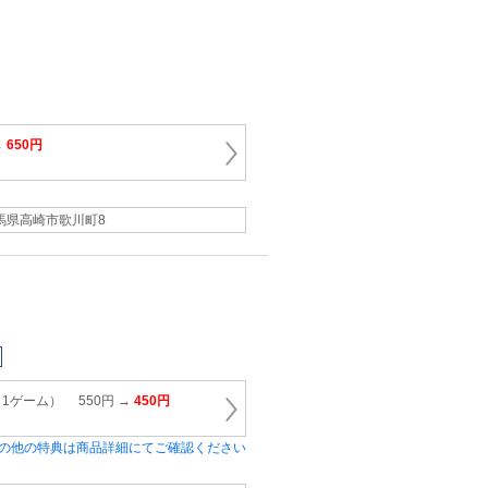
→
650円
馬県高崎市歌川町8
1ゲーム） 550円 →
450円
の他の特典は商品詳細にてご確認ください