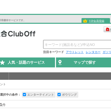
専用優待サービスです。
VIP会員登録
注目キーワード
アウトレット
レンタカー
ガソ
人気・話題のサービス
マップで探す
ント
選択中の条件：
エンターテイメント
ボウリング
1
件