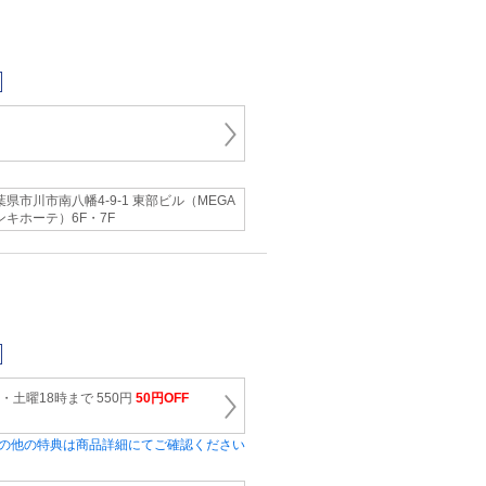
葉県市川市南八幡4-9-1 東部ビル（MEGA
ンキホーテ）6F・7F
・土曜18時まで 550円
50円OFF
の他の特典は商品詳細にてご確認ください