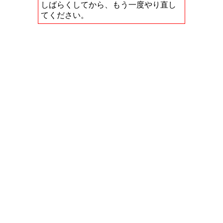
しばらくしてから、もう一度やり直し
てください。