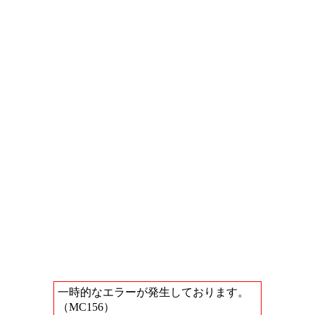
一時的なエラーが発生しております。
（MC156）