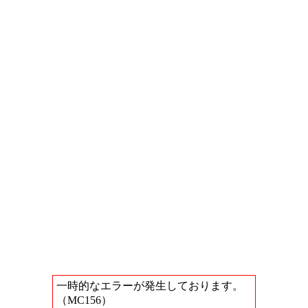
一時的なエラーが発生しております。
（MC156）