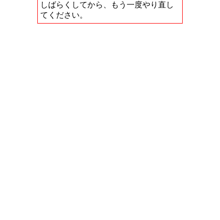
しばらくしてから、もう一度やり直し
てください。