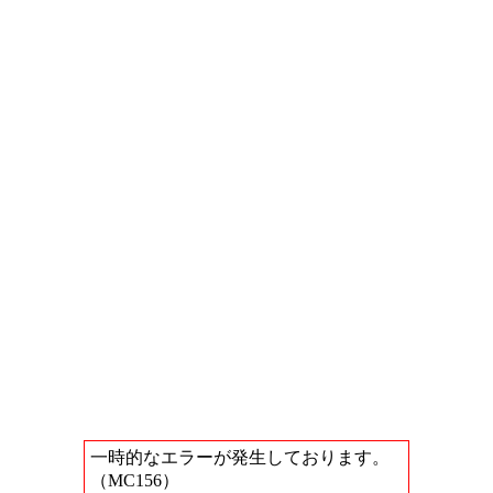
一時的なエラーが発生しております。
（MC156）