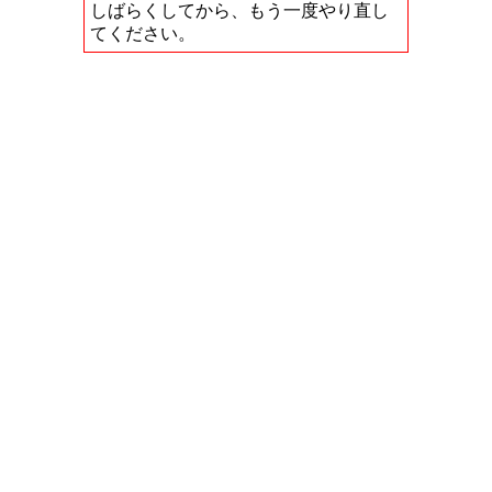
しばらくしてから、もう一度やり直し
てください。