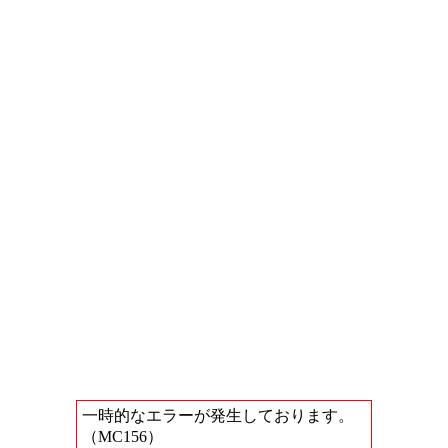
一時的なエラーが発生しております。
（MC156）