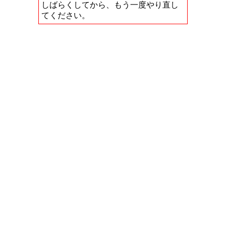
しばらくしてから、もう一度やり直し
てください。