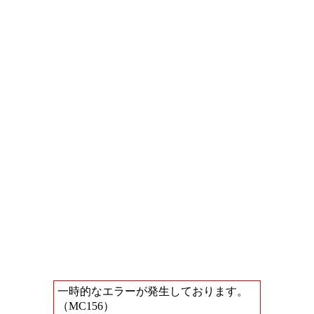
一時的なエラーが発生しております。
（MC156）