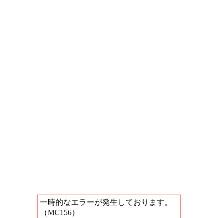
一時的なエラーが発生しております。
（MC156）