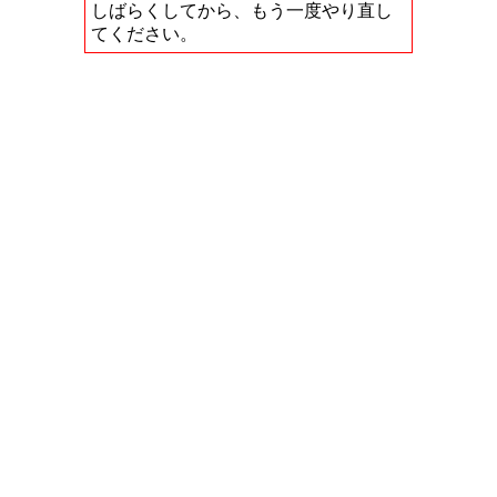
しばらくしてから、もう一度やり直し
てください。