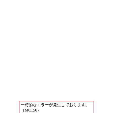
一時的なエラーが発生しております。
（MC156）