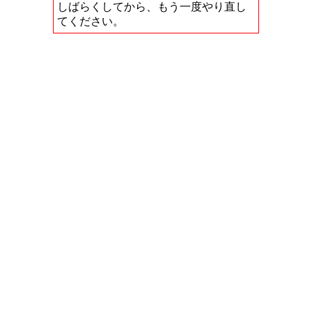
しばらくしてから、もう一度やり直し
てください。