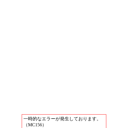
一時的なエラーが発生しております。
（MC156）