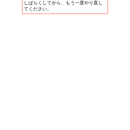
しばらくしてから、もう一度やり直し
てください。