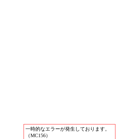
一時的なエラーが発生しております。
（MC156）