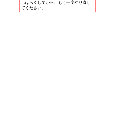
しばらくしてから、もう一度やり直し
てください。