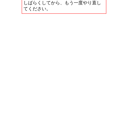
しばらくしてから、もう一度やり直し
てください。