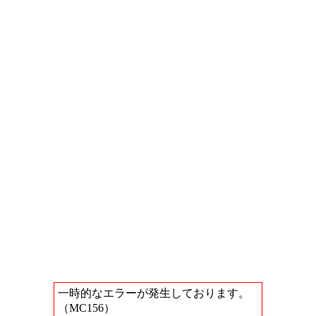
一時的なエラーが発生しております。
（MC156）