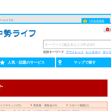
サービスです。
VIP会員登録
注目キーワード
アウトレット
レンタカー
ガソ
人気・話題のサービス
マップで探す
イドチケット(31)
美術展・展覧会(19)
スポーツ観戦(2)