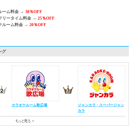
ルーム料金 →
30％OFF
フリータイム料金 →
25％OFF
クルーム料金 →
20％OFF
ング
カラオケルーム歌広場
ジャンカラ・スーパージャン
カラ