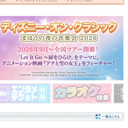
38)
インターネットカフェ(13)
ボウリング(61)