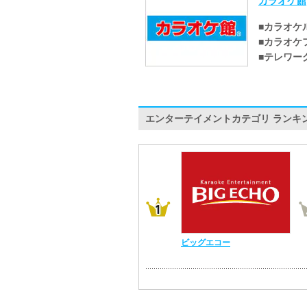
カラオケ館
■カラオケ
■カラオケ
■テレワー
エンターテイメントカテゴリ ランキ
ビッグエコー