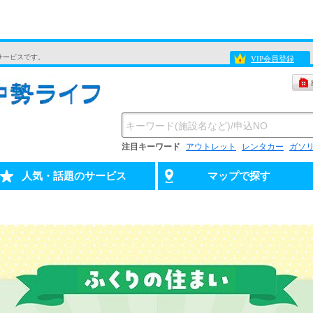
サービスです。
VIP会員登録
注目キーワード
アウトレット
レンタカー
ガソ
人気・話題のサービス
マップで探す