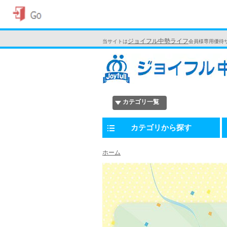
ジョイフル中勢ライフ
当サイトは
会員様専用優待
カテゴリ一覧
カテゴリから探す
ホーム