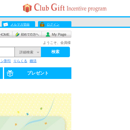
メルマガ登録
ログイン
ようこそ、会員様
検索
詳細検索
リン割引
りらくる
婚活
プレゼント