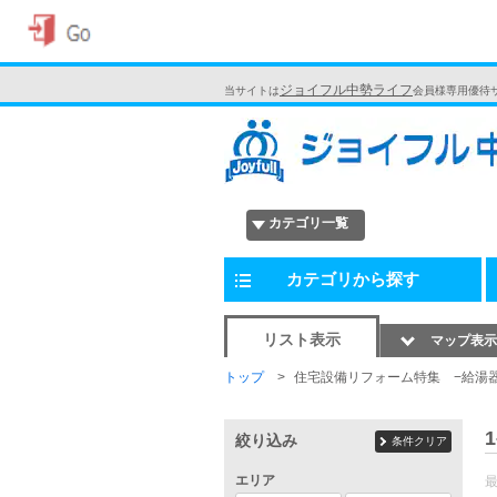
ジョイフル中勢ライフ
当サイトは
会員様専用優待
カテゴリ一覧
カテゴリから探す
リスト表示
マップ表示
トップ
住宅設備リフォーム特集 −給湯
1
絞り込み
条件クリア
エリア