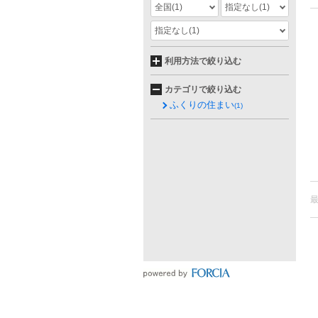
全国
(1)
指定なし
(1)
指定なし
(1)
利用方法で絞り込む
カテゴリで絞り込む
ふくりの住まい
(1)