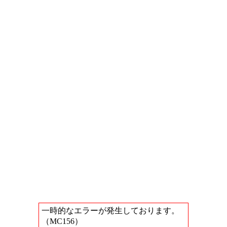
一時的なエラーが発生しております。
（MC156）