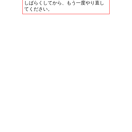
しばらくしてから、もう一度やり直し
てください。