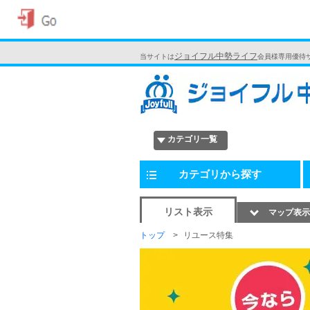
ジョイフル中勢ライフ
当サイトは
会員様専用優待
カテゴリ一覧
カテゴリから探す
リスト表示
マップ表示
トップ
リユース特集