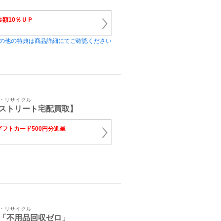
金額10％ＵＰ
の他の特典は商品詳細にてご確認ください
取・リサイクル
ストリート宅配買取】
nギフトカード500円分進呈
取・リサイクル
「不用品回収ゼロ」