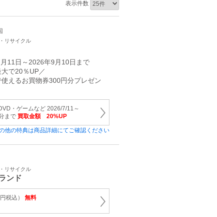
表示件数
国
取・リサイクル
月11日～2026年9月10日まで
大で20％UP／
使えるお買物券300円分プレゼン
D・ゲームなど 2026/7/11～
み分まで
買取金額 20%UP
の他の特典は商品詳細にてご確認ください
取・リサイクル
ランド
00円税込）
無料