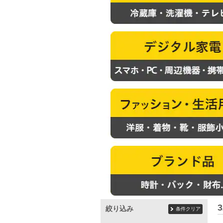
3
絞り込み
条件クリア