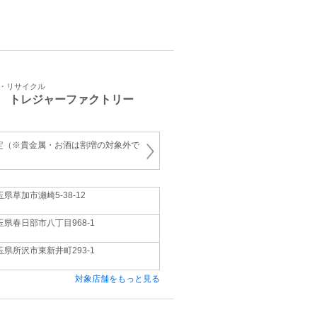
取・リサイクル
 トレジャーファクトリー
定（※貴金属・お酒は割増の対象外で
玉県草加市瀬崎5-38-12
玉県春日部市八丁目968-1
玉県所沢市東新井町293-1
対象店舗をもっと見る