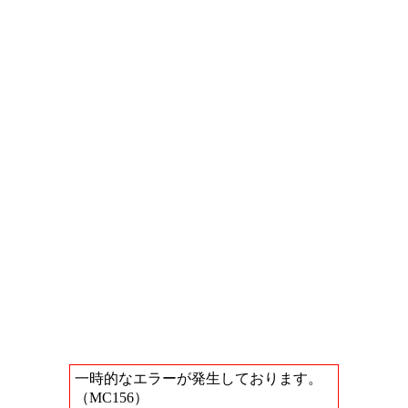
一時的なエラーが発生しております。
（MC156）