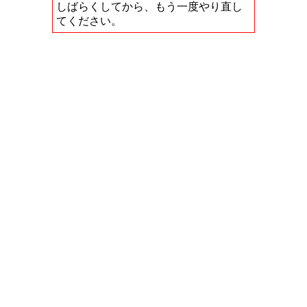
しばらくしてから、もう一度やり直し
てください。