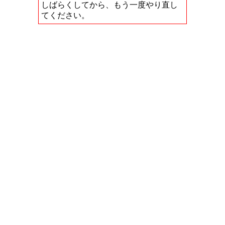
しばらくしてから、もう一度やり直し
てください。