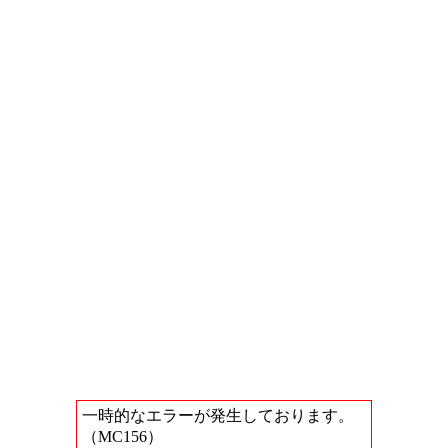
一時的なエラーが発生しております。
（MC156）