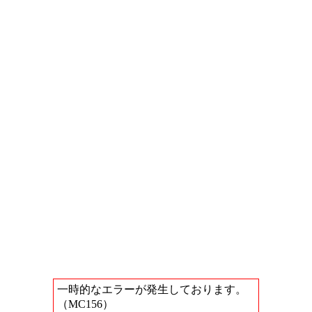
一時的なエラーが発生しております。
（MC156）