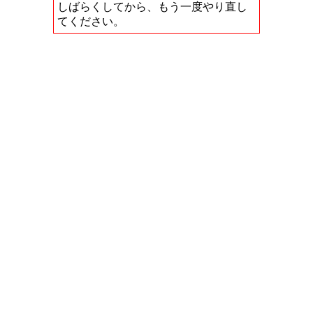
しばらくしてから、もう一度やり直し
てください。