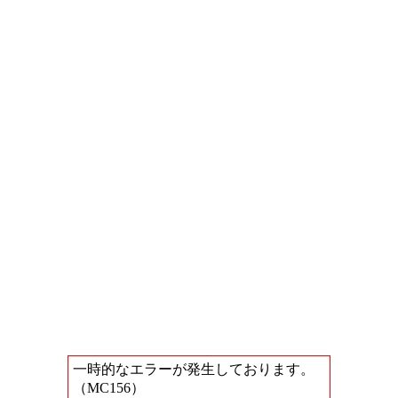
一時的なエラーが発生しております。
（MC156）