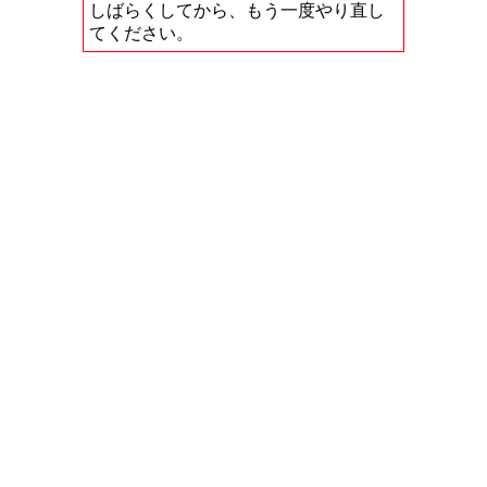
しばらくしてから、もう一度やり直し
てください。