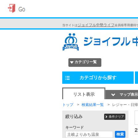
ジョイフル中勢ライフ
当サイトは
会員様専用優待
カテゴリ一覧
カテゴリから探す
リスト表示
マップ表示
トップ
検索結果一覧
レジャー・日帰
絞り込み
条件クリア
キーワード
2
検索