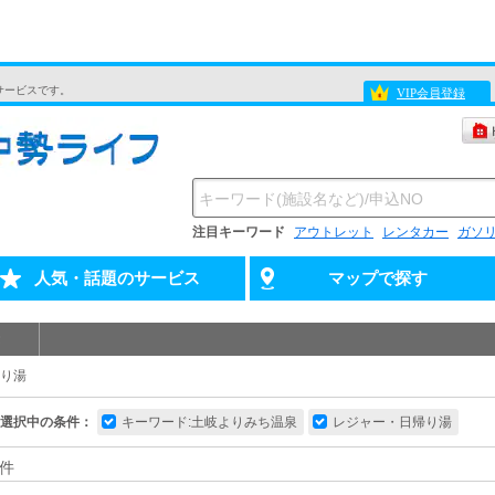
サービスです。
VIP会員登録
注目キーワード
アウトレット
レンタカー
ガソ
人気・話題のサービス
マップで探す
り湯
選択中の条件：
キーワード:土岐よりみち温泉
レジャー・日帰り湯
件