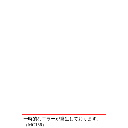
一時的なエラーが発生しております。
（MC156）