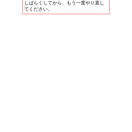
しばらくしてから、もう一度やり直し
てください。