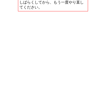
しばらくしてから、もう一度やり直し
てください。