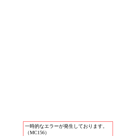
一時的なエラーが発生しております。
（MC156）