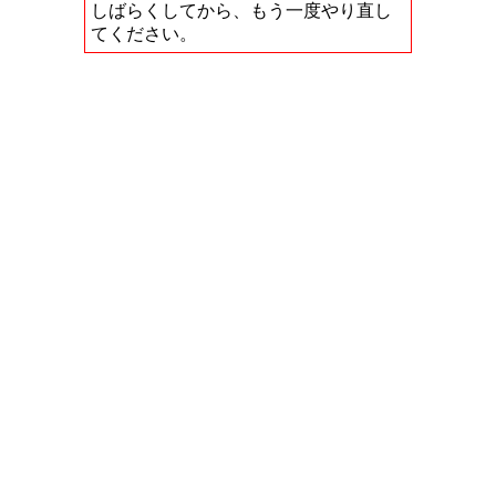
しばらくしてから、もう一度やり直し
てください。