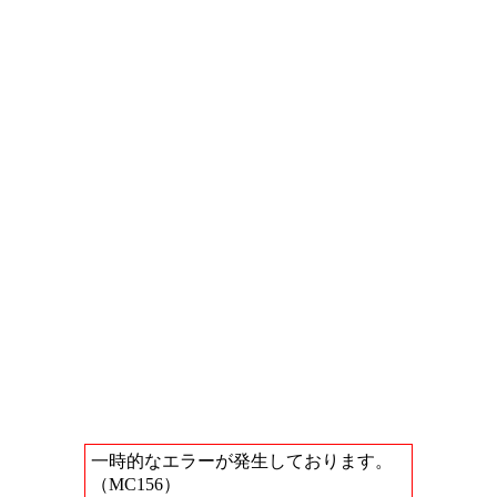
一時的なエラーが発生しております。
（MC156）