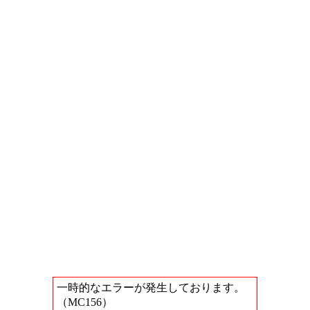
一時的なエラーが発生しております。
（MC156）