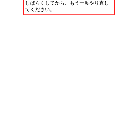
しばらくしてから、もう一度やり直し
てください。