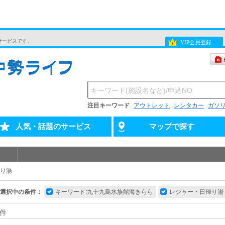
サービスです。
VIP会員登録
注目キーワード
アウトレット
レンタカー
ガソ
人気・話題のサービス
マップで探す
り湯
選択中の条件：
キーワード:九十九島水族館海きらら
レジャー・日帰り湯
件