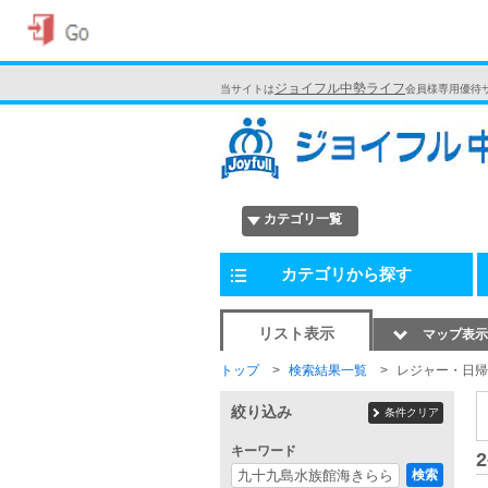
ジョイフル中勢ライフ
当サイトは
会員様専用優待
カテゴリ一覧
カテゴリから探す
リスト表示
マップ表示
トップ
検索結果一覧
レジャー・日帰
絞り込み
条件クリア
キーワード
2
検索