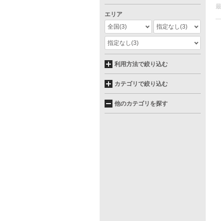
エリア
全国
(3)
指定なし
(3)
指定なし
(3)
利用方法で絞り込む
カテゴリで絞り込む
他のカテゴリを探す