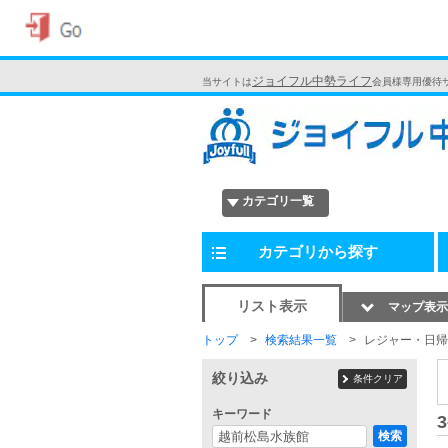
ジョイフル中勢ライフ
当サイトは
会員様専用優待
カテゴリ一覧
カテゴリから探す
リスト表示
マップ表示
トップ
検索結果一覧
レジャー・日帰
絞り込み
条件クリア
キーワード
3
検索