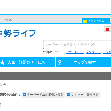
サービスです。
VIP会員登録
注目キーワード
アウトレット
レンタカー
ガソ
人気・話題のサービス
マップで探す
り湯
選択中の条件：
キーワード:越前松島水族館
レジャー・日帰り湯
件