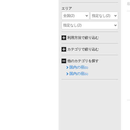
エリア
全国
(2)
指定なし
(2)
指定なし
(2)
利用方法で絞り込む
カテゴリで絞り込む
他のカテゴリを探す
国内の宿
(1)
国内の宿
(1)