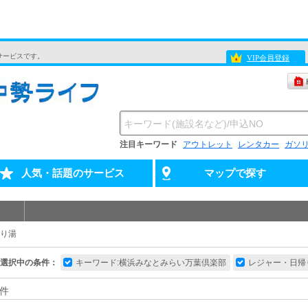
サービスです。
VIP会員登録
注目キーワード
アウトレット
レンタカー
ガソ
人気・話題のサービス
マップで探す
り湯
選択中の条件：
キーワード:横浜みなとみらい万葉倶楽部
レジャー・日帰
件