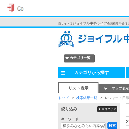
ジョイフル中勢ライフ
当サイトは
会員様専用優待
カテゴリ一覧
カテゴリから探す
リスト表示
マップ表示
トップ
検索結果一覧
レジャー・日帰
絞り込み
条件クリア
キーワード
2
検索