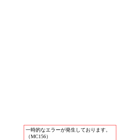
一時的なエラーが発生しております。
（MC156）