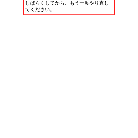
しばらくしてから、もう一度やり直し
てください。