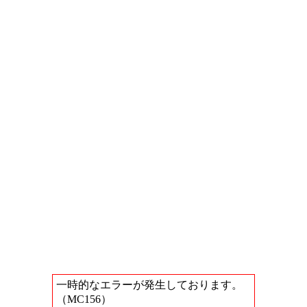
一時的なエラーが発生しております。
（MC156）