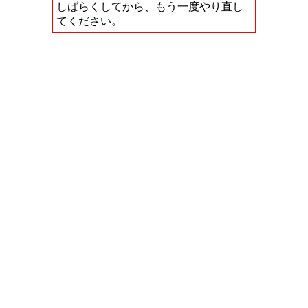
しばらくしてから、もう一度やり直し
てください。