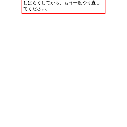
しばらくしてから、もう一度やり直し
てください。