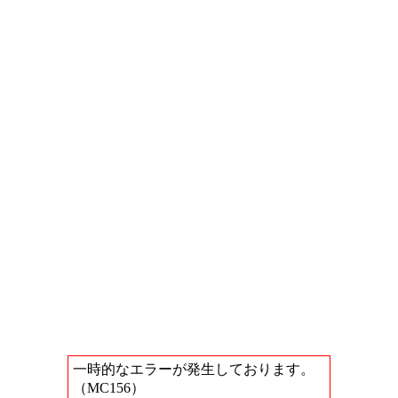
一時的なエラーが発生しております。
（MC156）