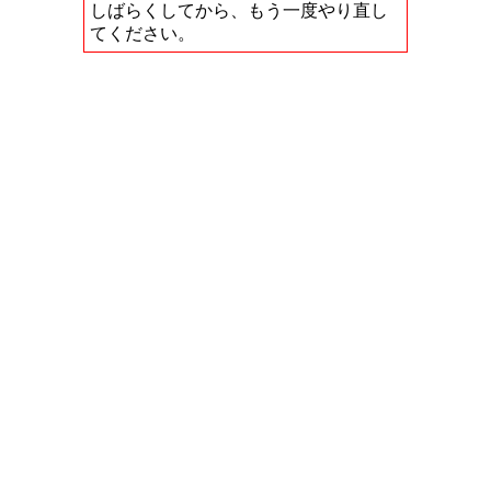
しばらくしてから、もう一度やり直し
てください。