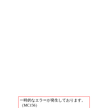
一時的なエラーが発生しております。
（MC156）