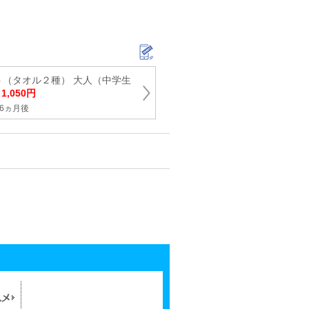
ト（タオル２種） 大人（中学生
→
1,050円
6ヵ月後