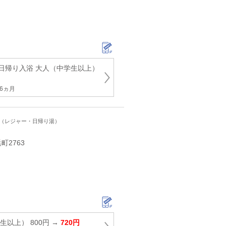
日帰り入浴 大人（中学生以上）
6ヵ月
ト（レジャー・日帰り湯）
2763
生以上） 800円 →
720円