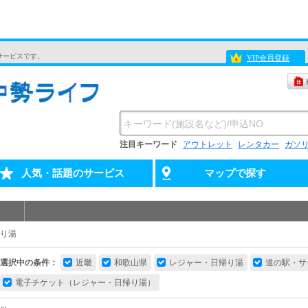
サービスです。
VIP会員登録
注目キーワード
アウトレット
レンタカー
ガソ
人気・話題のサービス
マップで探す
り湯
選択中の条件：
近畿
和歌山県
レジャー・日帰り湯
道の駅・サ
電子チケット（レジャー・日帰り湯）