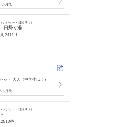
6ヵ月後
ト（レジャー・日帰り湯）
 日帰り湯
2411-1
種セット 大人（中学生以上）
6ヵ月後
ト（レジャー・日帰り湯）
ト
518番