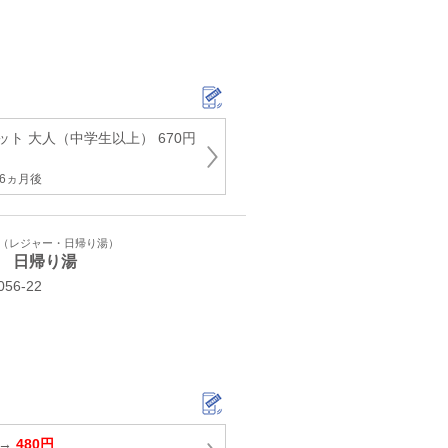
ト 大人（中学生以上） 670円
6ヵ月後
ト（レジャー・日帰り湯）
 日帰り湯
6-22
 →
480円