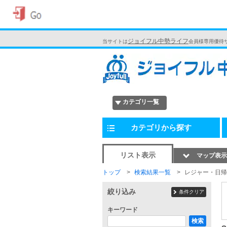
ジョイフル中勢ライフ
当サイトは
会員様専用優待
カテゴリ一覧
カテゴリから探す
リスト表示
マップ表示
トップ
検索結果一覧
レジャー・日帰
絞り込み
条件クリア
キーワード
検索