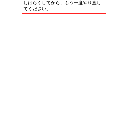
しばらくしてから、もう一度やり直し
てください。