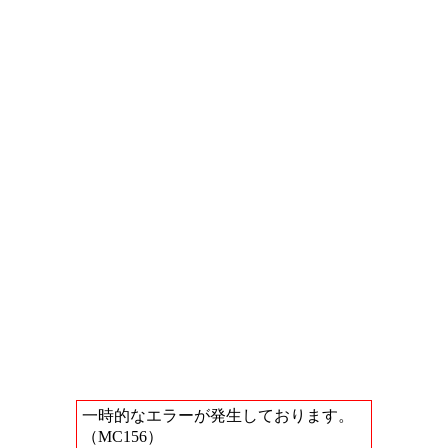
一時的なエラーが発生しております。
（MC156）