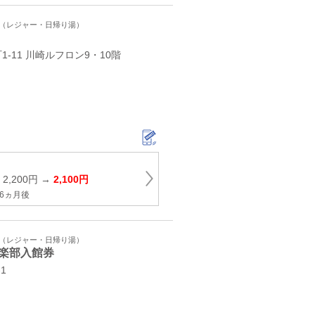
ト（レジャー・日帰り湯）
-11 川崎ルフロン9・10階
2,200円 →
2,100円
6ヵ月後
ト（レジャー・日帰り湯）
楽部入館券
1