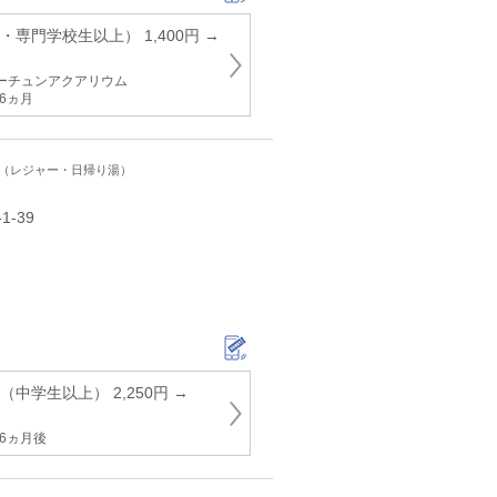
・専門学校生以上） 1,400円 →
ーチュンアクアリウム
6ヵ月
ト（レジャー・日帰り湯）
-39
中学生以上） 2,250円 →
6ヵ月後