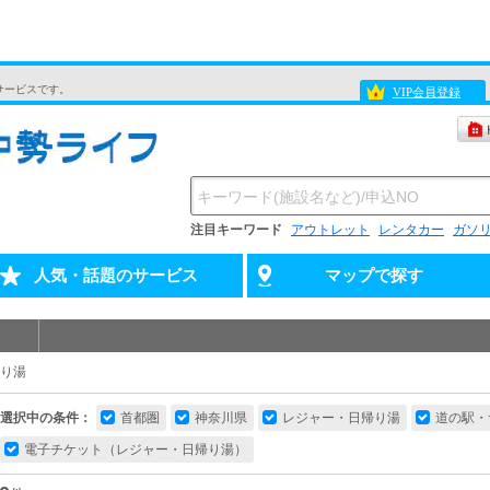
サービスです。
VIP会員登録
注目キーワード
アウトレット
レンタカー
ガソ
人気・話題のサービス
マップで探す
り湯
選択中の条件：
首都圏
神奈川県
レジャー・日帰り湯
道の駅・
電子チケット（レジャー・日帰り湯）