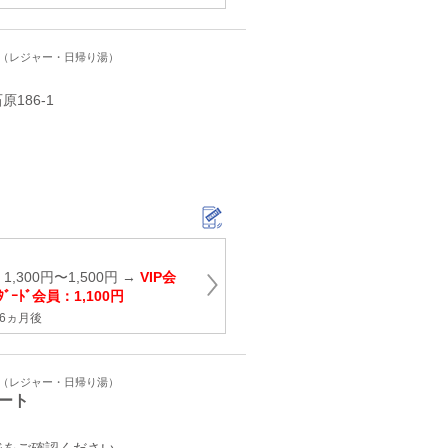
ト（レジャー・日帰り湯）
186‐1
,300円〜1,500円 →
VIP会
ﾀﾞｰﾄﾞ会員：1,100円
6ヵ月後
ト（レジャー・日帰り湯）
ート