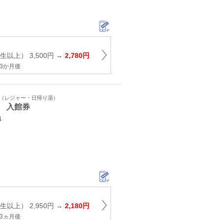
以上） 3,500円 →
2,780円
3か月後
ト（レジャー・日帰り湯）
 入館券
4
以上） 2,950円 →
2,180円
3ヵ月後