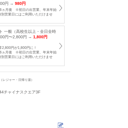
400円 →
980円
ら6ヵ月後 ※初日の出営業、年末年始
特別営業日にはご利用いただけませ
ト 一般（高校生以上・全日全時
00円〜2,800円 →
1,800円
,800円が1,800円に！
ら6ヵ月後 ※初日の出営業、年末年始
特別営業日にはご利用いただけませ
ト（レジャー・日帰り湯）
44チャイナスクエア3F