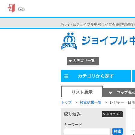
ジョイフル中勢ライフ
当サイトは
会員様専用優待
カテゴリ一覧
カテゴリから探す
リスト表示
マップ表示
トップ
検索結果一覧
レジャー・日帰
絞り込み
条件クリア
キーワード
検索