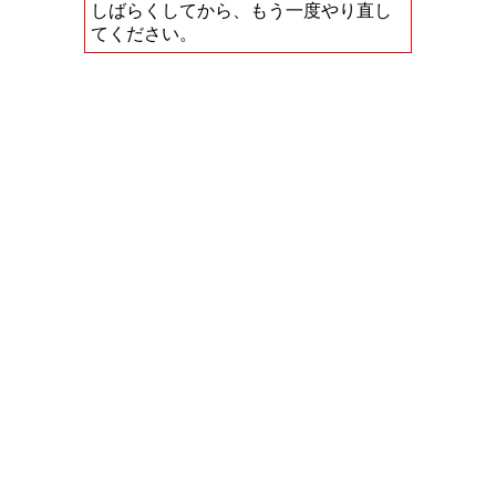
しばらくしてから、もう一度やり直し
てください。