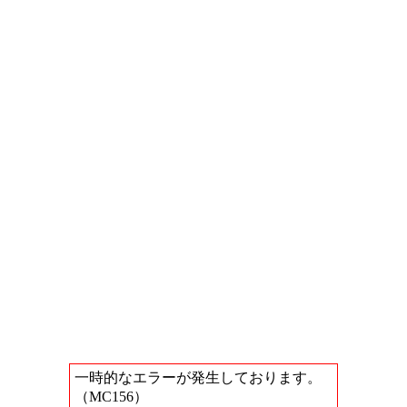
一時的なエラーが発生しております。
（MC156）