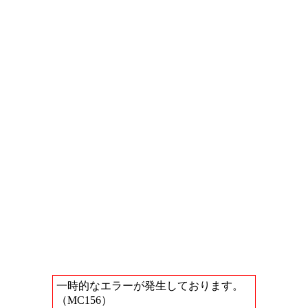
一時的なエラーが発生しております。
（MC156）