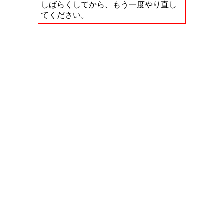
しばらくしてから、もう一度やり直し
てください。