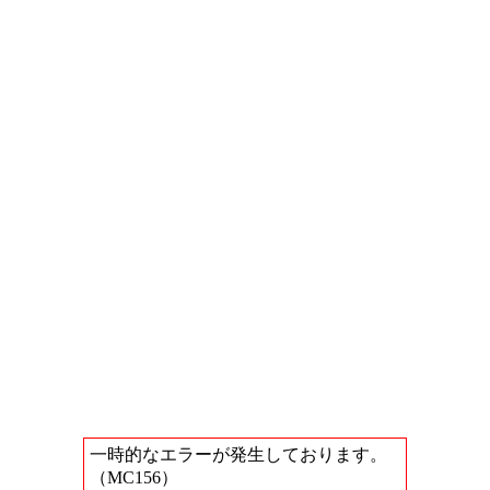
一時的なエラーが発生しております。
（MC156）