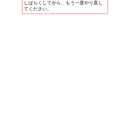
しばらくしてから、もう一度やり直し
てください。